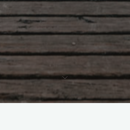
Commencer à rééquilibrer vos
énergies